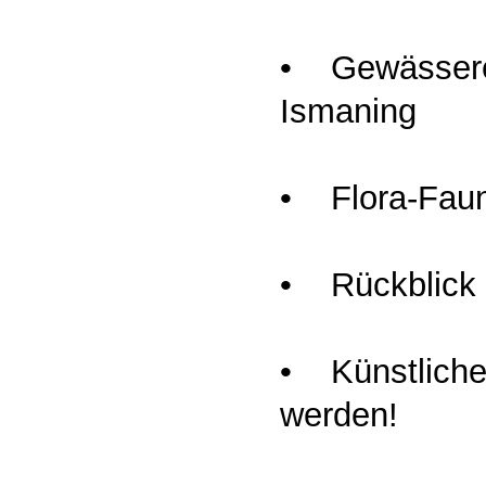
• Gewässere
Ismaning
• Flora-Faun
• Rückblick 
• Künstlicher
werden!