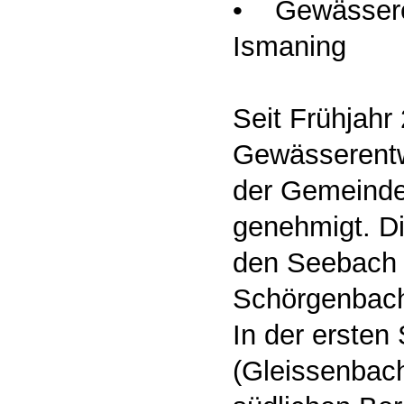
• Gewässere
Ismaning
Seit Frühjahr 
Gewässerentw
der Gemeinde
genehmigt. Di
den Seebach 
Schörgenbach
In der ersten
(Gleissenbac