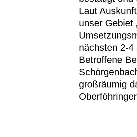
Laut Auskunft
unser Gebiet „
Umsetzungsm
nächsten 2-4
Betroffene Be
Schörgenbach
großräumig d
Oberföhringe