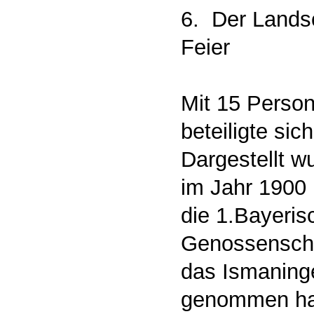
6. Der Landsc
Feier
Mit 15 Perso
beteiligte sic
Dargestellt w
im Jahr 1900 
die 1.Bayeris
Genossenschaf
das Ismaning
genommen ha