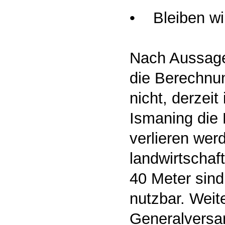
• Bleiben wir 
Nach Aussage
die Berechnun
nicht, derzeit
Ismaning die E
verlieren wer
landwirtschaf
40 Meter sind,
nutzbar. Weite
Generalvers