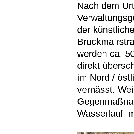
Nach dem Urt
Verwaltungsg
der künstlic
Bruckmairstra
werden ca. 50
direkt übers
im Nord / öst
vernässt. Wei
Gegenmaßnah
Wasserlauf im