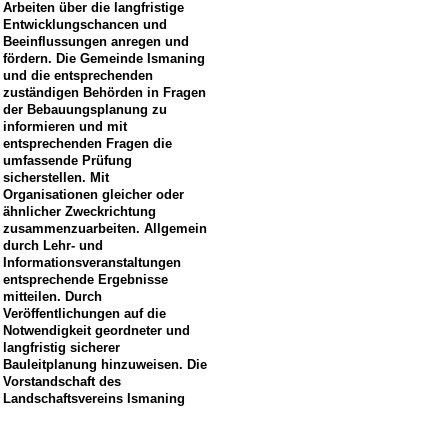
Arbeiten über die langfristige
Entwicklungschancen und
Beeinflussungen anregen und
fördern. Die Gemeinde Ismaning
und die entsprechenden
zuständigen Behörden in Fragen
der Bebauungsplanung zu
informieren und mit
entsprechenden Fragen die
umfassende Prüfung
sicherstellen. Mit
Organisationen gleicher oder
ähnlicher Zweckrichtung
zusammenzuarbeiten. Allgemein
durch Lehr- und
Informationsveranstaltungen
entsprechende Ergebnisse
mitteilen. Durch
Veröffentlichungen auf die
Notwendigkeit geordneter und
langfristig sicherer
Bauleitplanung hinzuweisen. Die
Vorstandschaft des
Landschaftsvereins Ismaning