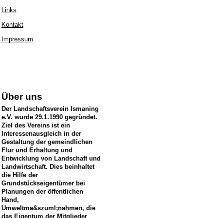
Links
Kontakt
Impressum
Über uns
Der Landschaftsverein Ismaning
e.V. wurde 29.1.1990 gegründet.
Ziel des Vereins ist ein
Interessenausgleich in der
Gestaltung der gemeindlichen
Flur und Erhaltung und
Entwicklung von Landschaft und
Landwirtschaft. Dies beinhaltet
die Hilfe der
Grundstückseigentümer bei
Planungen der öffentlichen
Hand,
Umweltma&szuml;nahmen, die
das Eigentum der Mitglieder