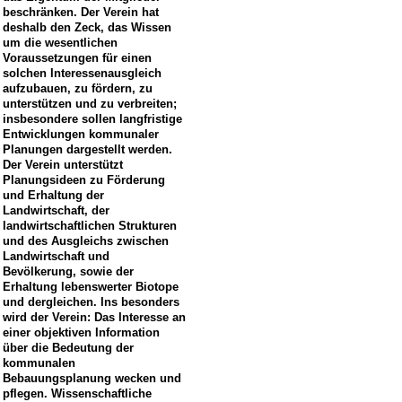
beschränken. Der Verein hat
deshalb den Zeck, das Wissen
um die wesentlichen
Voraussetzungen für einen
solchen Interessenausgleich
aufzubauen, zu fördern, zu
unterstützen und zu verbreiten;
insbesondere sollen langfristige
Entwicklungen kommunaler
Planungen dargestellt werden.
Der Verein unterstützt
Planungsideen zu Förderung
und Erhaltung der
Landwirtschaft, der
landwirtschaftlichen Strukturen
und des Ausgleichs zwischen
Landwirtschaft und
Bevölkerung, sowie der
Erhaltung lebenswerter Biotope
und dergleichen. Ins besonders
wird der Verein: Das Interesse an
einer objektiven Information
über die Bedeutung der
kommunalen
Bebauungsplanung wecken und
pflegen. Wissenschaftliche